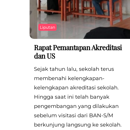
Liputan
Rapat Pemantapan Akreditasi
dan US
Sejak tahun lalu, sekolah terus
membenahi kelengkapan-
kelengkapan akreditasi sekolah.
Hingga saat ini telah banyak
pengembangan yang dilakukan
sebelum visitasi dari BAN-S/M
berkunjung langsung ke sekolah.