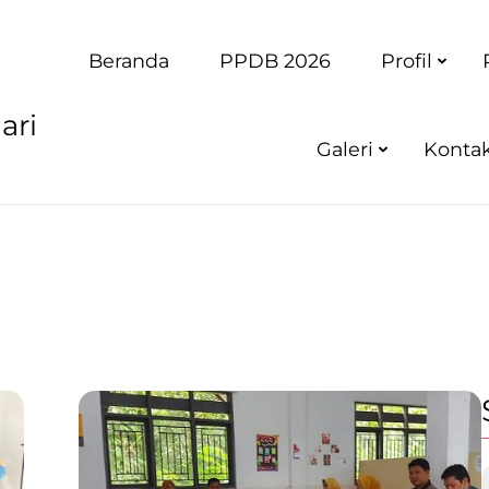
Beranda
PPDB 2026
Profil
ari
Galeri
Konta