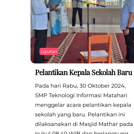
Liputan
Pelantikan Kepala Sekolah Baru
Pada hari Rabu, 30 Oktober 2024,
SMP Teknologi Informasi Matahari
menggelar acara pelantikan kepala
sekolah yang baru. Pelantikan ini
dilaksanakan di Masjid Mathar pada
pukul 08.40 WIB dan berlangsung