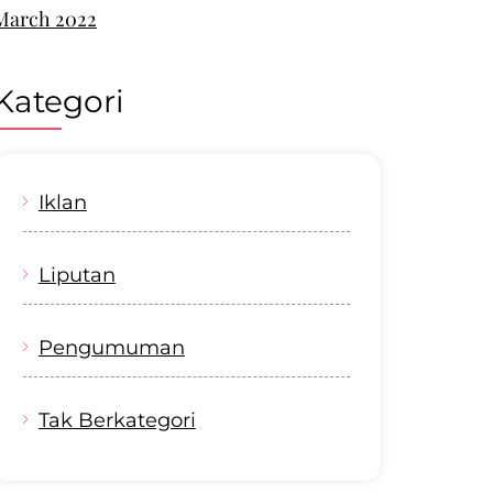
March 2022
Kategori
Iklan
Liputan
Pengumuman
Tak Berkategori