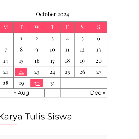
October 2024
M
T
W
T
F
S
S
1
2
3
4
5
6
7
8
9
10
11
12
13
14
15
16
17
18
19
20
21
22
23
24
25
26
27
28
29
30
31
« Aug
Dec »
Karya Tulis Siswa