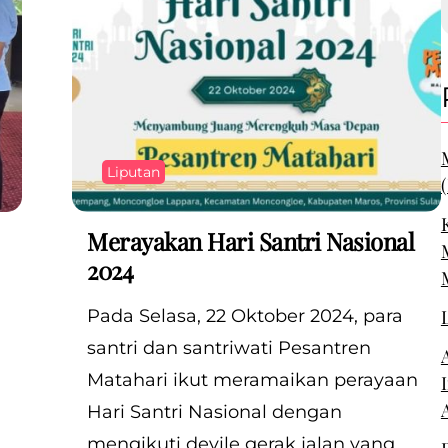
Liputan
Merayakan Hari Santri Nasional
2024
Pada Selasa, 22 Oktober 2024, para
santri dan santriwati Pesantren
Matahari ikut meramaikan perayaan
Hari Santri Nasional dengan
mengikuti devile gerak jalan yang