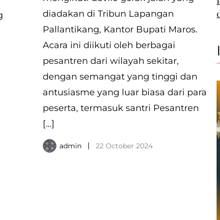
diadakan di Tribun Lapangan
g
Pallantikang, Kantor Bupati Maros.
Acara ini diikuti oleh berbagai
pesantren dari wilayah sekitar,
dengan semangat yang tinggi dan
antusiasme yang luar biasa dari para
peserta, termasuk santri Pesantren
[…]
admin
22 October 2024