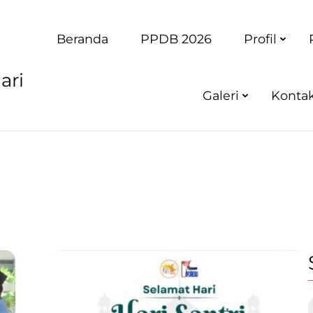
Beranda
PPDB 2026
Profil
ari
Galeri
Konta