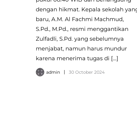
dengan hikmat. Kepala sekolah yan
baru, A.M. Al Fachmi Machmud,
S.Pd., M.Pd., resmi menggantikan
Zulfadli, S.Pd. yang sebelumnya
menjabat, namun harus mundur
karena menerima tugas di […]
admin
30 October 2024