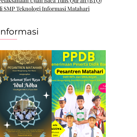
Pelaksanaan Ujian Baca Tulis Qur’an (BTQ)
di SMP Teknologi Informasi Matahari
Informasi