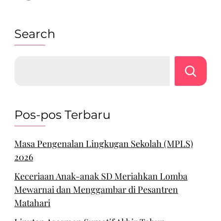
Search
Pos-pos Terbaru
Masa Pengenalan Lingkugan Sekolah (MPLS)
2026
Keceriaan Anak-anak SD Meriahkan Lomba
Mewarnai dan Menggambar di Pesantren
Matahari