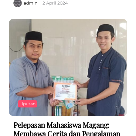
admin
2 April 2024
Liputan
Pelepasan Mahasiswa Magang:
Membawa Cerita dan Pengalaman