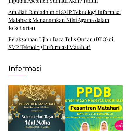
Liputan Asesmen Sumatif Akhir Tahun
Amaliah Ramadhan di SMP Teknologi Informasi
Matahari: Menanamkan Nilai Agama dalam
Keseharian
Pelaksanaan Ujian Baca Tulis Qur’an (BTQ) di
SMP Teknologi Informasi Matahari
Informasi