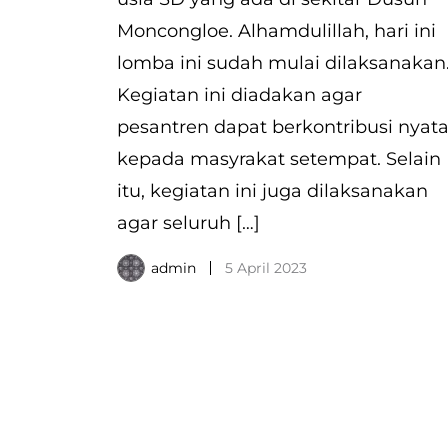
Moncongloe. Alhamdulillah, hari ini
lomba ini sudah mulai dilaksanakan
Kegiatan ini diadakan agar
pesantren dapat berkontribusi nyat
kepada masyrakat setempat. Selain
itu, kegiatan ini juga dilaksanakan
agar seluruh […]
admin
5 April 2023