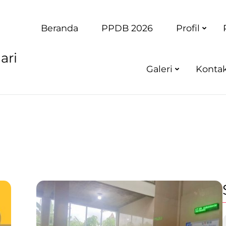
Beranda
PPDB 2026
Profil
ari
Galeri
Konta