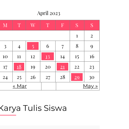
April 2023
M
T
W
T
F
S
S
1
2
3
4
5
6
7
8
9
10
11
12
13
14
15
16
17
18
19
20
21
22
23
24
25
26
27
28
29
30
« Mar
May »
Karya Tulis Siswa