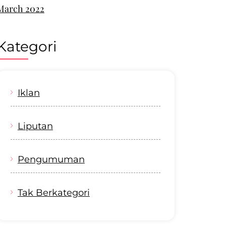
March 2022
Kategori
Iklan
Liputan
Pengumuman
Tak Berkategori