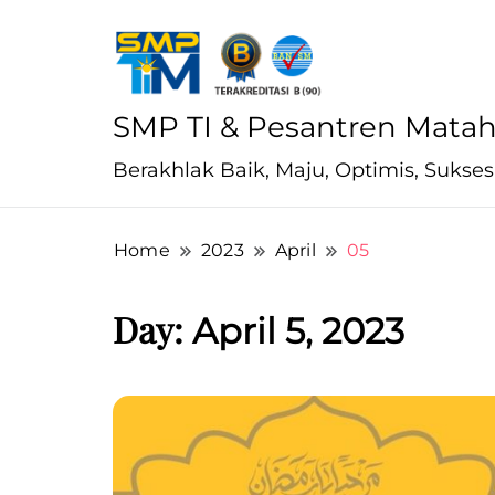
SMP TI & Pesantren Matah
Berakhlak Baik, Maju, Optimis, Sukses
Home
2023
April
05
Day:
April 5, 2023