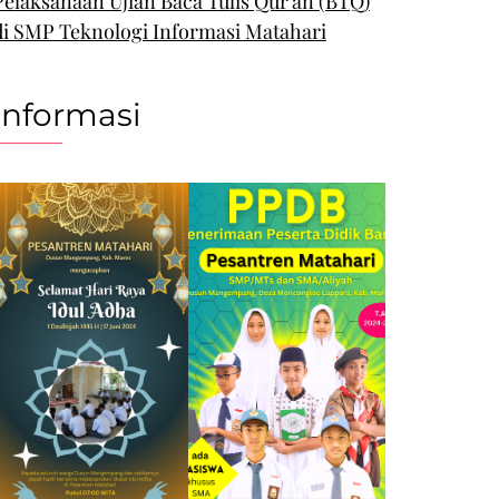
Pelaksanaan Ujian Baca Tulis Qur’an (BTQ)
di SMP Teknologi Informasi Matahari
Informasi