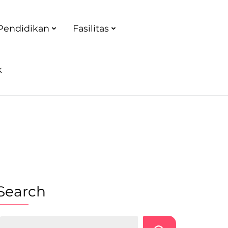
Pendidikan
Fasilitas
k
Search