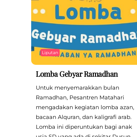
Liputan
Lomba Gebyar Ramadhan
Untuk menyemarakkan bulan
Ramadhan, Pesantren Matahari
mengadakan kegiatan lomba azan,
bacaan Alquran, dan kaligrafi arab.
Lomba ini diperuntukan bagi anak
usia SD yang ada di sekitar Dusun