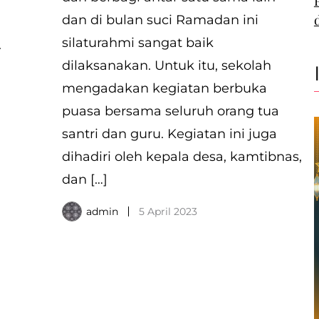
dan di bulan suci Ramadan ini
silaturahmi sangat baik
.
dilaksanakan. Untuk itu, sekolah
mengadakan kegiatan berbuka
a
puasa bersama seluruh orang tua
santri dan guru. Kegiatan ini juga
dihadiri oleh kepala desa, kamtibnas,
dan […]
admin
5 April 2023