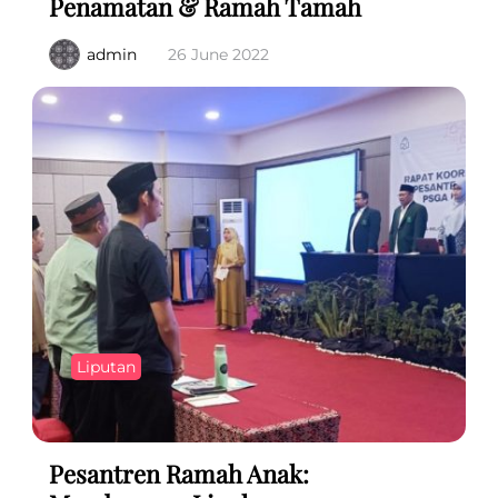
Penamatan & Ramah Tamah
admin
26 June 2022
Liputan
Pesantren Ramah Anak: