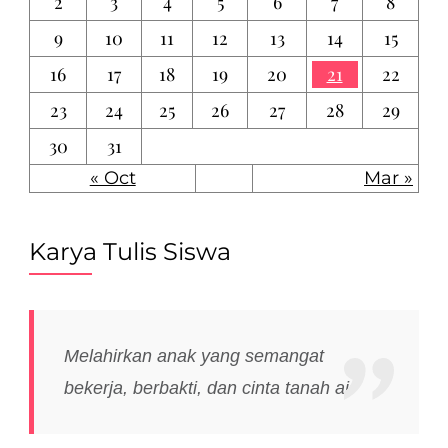
2
3
4
5
6
7
8
9
10
11
12
13
14
15
16
17
18
19
20
21
22
23
24
25
26
27
28
29
30
31
« Oct
Mar »
Karya Tulis Siswa
Melahirkan anak yang semangat
bekerja, berbakti, dan cinta tanah air