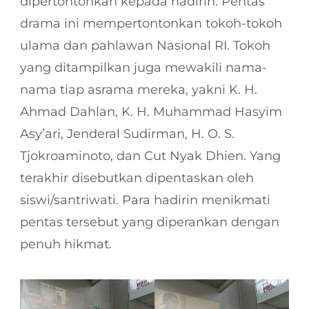
dipertontonkan kepada hadirin. Pentas
drama ini mempertontonkan tokoh-tokoh
ulama dan pahlawan Nasional RI. Tokoh
yang ditampilkan juga mewakili nama-
nama tiap asrama mereka, yakni K. H.
Ahmad Dahlan, K. H. Muhammad Hasyim
Asy’ari, Jenderal Sudirman, H. O. S.
Tjokroaminoto, dan Cut Nyak Dhien. Yang
terakhir disebutkan dipentaskan oleh
siswi/santriwati. Para hadirin menikmati
pentas tersebut yang diperankan dengan
penuh hikmat.